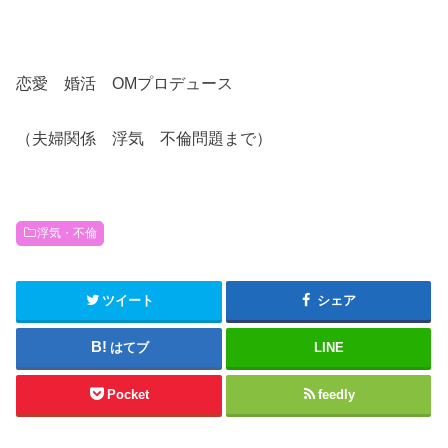
恋愛 婚活 OMプロデュース
（夫婦関係 浮気 不倫問題まで）
浮気・不倫
ツイート
シェア
はてブ
LINE
Pocket
feedly