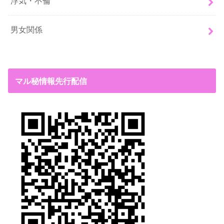
浮気・不倫
男女関係
マル秘情報先行配信