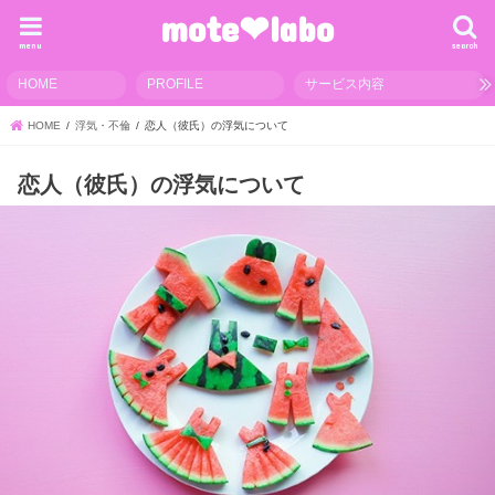
mote❤︎labo
menu
search
HOME
PROFILE
サービス内容
HOME
浮気・不倫
恋人（彼氏）の浮気について
恋人（彼氏）の浮気について