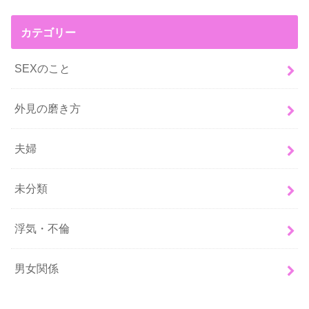
カテゴリー
SEXのこと
外見の磨き方
夫婦
未分類
浮気・不倫
男女関係