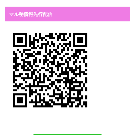
マル秘情報先行配信