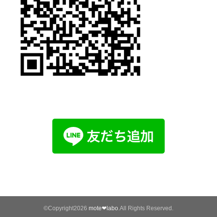
©Copyright2026
mote❤︎labo
.All Rights Reserved.