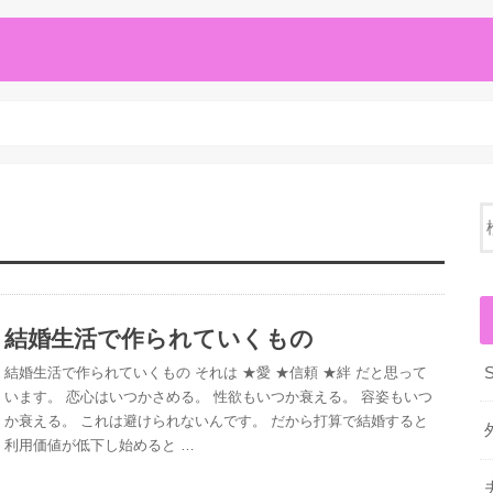
結婚生活で作られていくもの
結婚生活で作られていくもの それは ★愛 ★信頼 ★絆 だと思って
います。 恋心はいつかさめる。 性欲もいつか衰える。 容姿もいつ
か衰える。 これは避けられないんです。 だから打算で結婚すると
利用価値が低下し始めると …