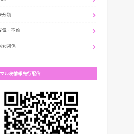
未分類
浮気・不倫
男女関係
マル秘情報先行配信