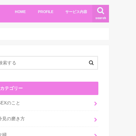
HOME
PROFILE
サービス内容
search
カテゴリー
SEXのこと
外見の磨き方
夫婦