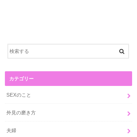
カテゴリー
SEXのこと
外見の磨き方
夫婦