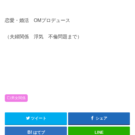
恋愛・婚活 OMプロデュース
（夫婦関係 浮気 不倫問題まで）
男女関係
ツイート
シェア
はてブ
LINE