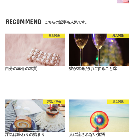
RECOMMEND
こちらの記事も人気です。
男女関係
男女関係
自分の幸せの本質
彼が本命だけにすること③
浮気・不倫
男女関係
浮気は終わりの始まり
人に流されない覚悟