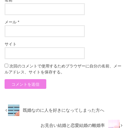
メール
*
サイト
次回のコメントで使用するためブラウザーに自分の名前、メー
ルアドレス、サイトを保存する。
既婚なのに人を好きになってしまった方へ
お見合い結婚と恋愛結婚の離婚率