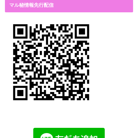
マル秘情報先行配信