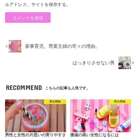
ルアドレス、サイトを保存する。
家事育児。専業主婦の苛々の理由。
はっきりさせない男
RECOMMEND
こちらの記事も人気です。
男女関係
男女関係
男性と女性の片思いの実りやすさ
価値の高い女性になるには