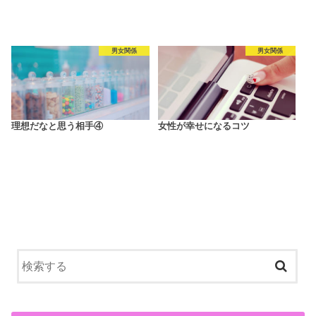
男女関係
男女関係
理想だなと思う相手④
女性が幸せになるコツ