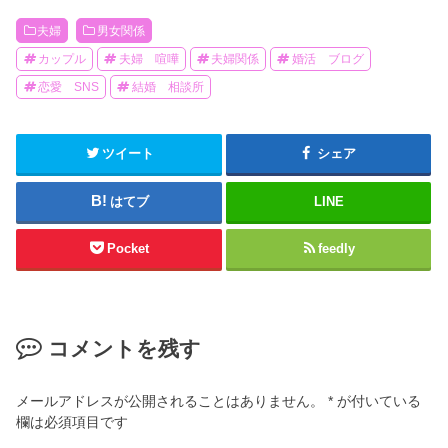
夫婦
男女関係
カップル
夫婦 喧嘩
夫婦関係
婚活 ブログ
恋愛 SNS
結婚 相談所
ツイート
シェア
はてブ
LINE
Pocket
feedly
コメントを残す
メールアドレスが公開されることはありません。
*
が付いている
欄は必須項目です