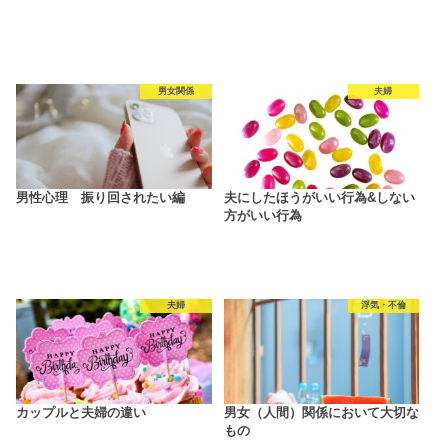
男女関係
夫婦
男性心理 振り回されたい編
夫にしたほうがいい行為&しない
方がいい行為
夫婦
浮気・不倫
カップルと夫婦の違い
男女（人間）関係において大切な
もの