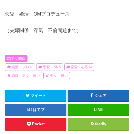
恋愛 婚活 OMプロデュース
（夫婦関係 浮気 不倫問題まで）
男女関係
婚活 ブログ
恋愛 SNS
恋愛 心理学
恋愛 男女 違い
男女 違い
ツイート
シェア
はてブ
LINE
Pocket
feedly