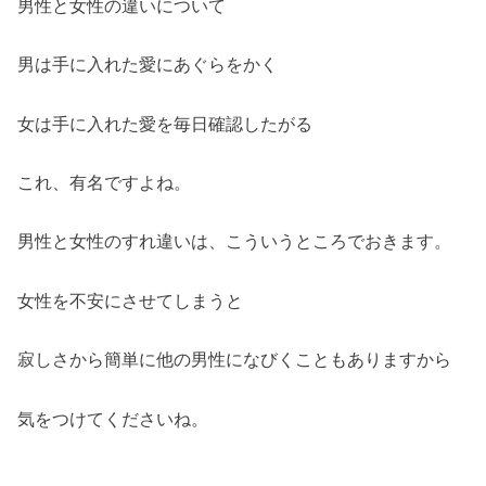
男性と女性の違いについて
男は手に入れた愛にあぐらをかく
女は手に入れた愛を毎日確認したがる
これ、有名ですよね。
男性と女性のすれ違いは、こういうところでおきます。
女性を不安にさせてしまうと
寂しさから簡単に他の男性になびくこともありますから
気をつけてくださいね。