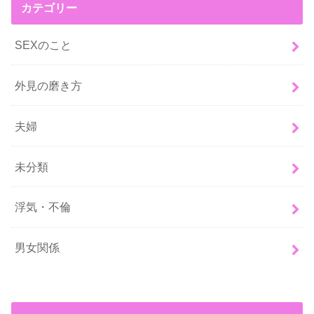
カテゴリー
SEXのこと
外見の磨き方
夫婦
未分類
浮気・不倫
男女関係