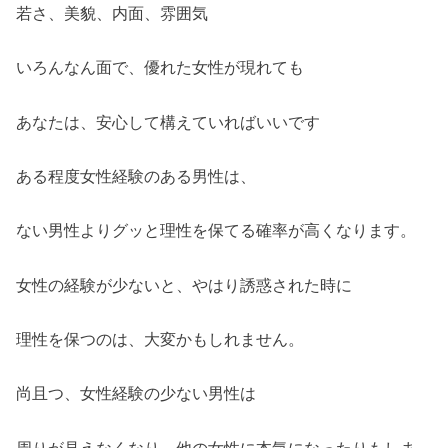
若さ、美貌、内面、雰囲気
いろんなん面で、優れた女性が現れても
あなたは、安心して構えていればいいです
ある程度女性経験のある男性は、
ない男性よりグッと理性を保てる確率が高くなります。
女性の経験が少ないと、やはり誘惑された時に
理性を保つのは、大変かもしれません。
尚且つ、女性経験の少ない男性は
周りが見えなくなり、他の女性に本気になったりもしま