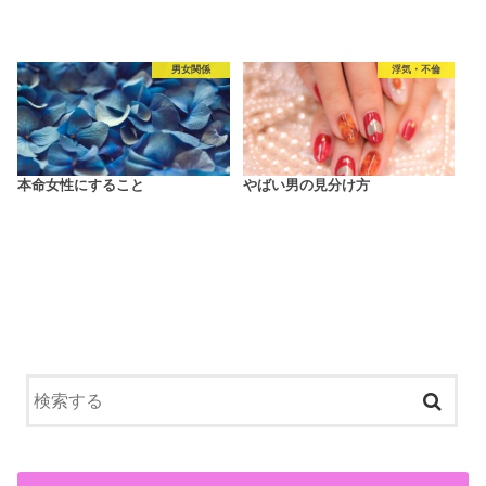
男女関係
浮気・不倫
本命女性にすること
やばい男の見分け方