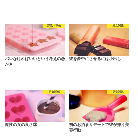
浮気・不倫
男女関係
バレなければいいという考えの愚
彼を夢中にさせるには小出し
かさ
男女関係
男女関係
魔性の女の良さ③
初のお泊まりデートで彼が嫌う美
容行動